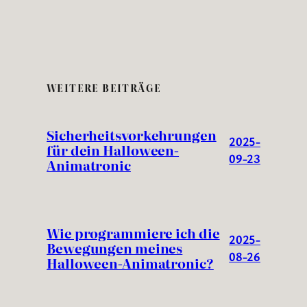
WEITERE BEITRÄGE
Sicherheitsvorkehrungen
2025-
für dein Halloween-
09-23
Animatronic
Wie programmiere ich die
2025-
Bewegungen meines
08-26
Halloween-Animatronic?