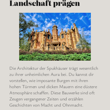
Landschaft prägen
Die Architektur der Spukhäuser trägt wesentlich
zu ihrer unheimlichen Aura bei. Du kannst dir
vorstellen, wie imposante Burgen mit ihren
hohen Türmen und dicken Mauern eine düstere
Atmosphäre schaffen. Diese Bauwerke sind oft
Zeugen vergangener Zeiten und erzählen
Geschichten von Macht und Ohnmacht.