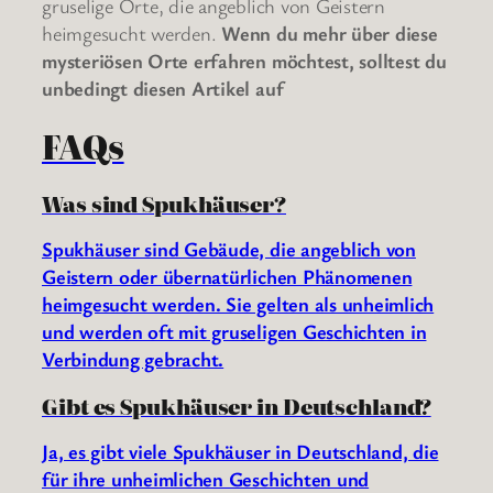
gruselige Orte, die angeblich von Geistern
heimgesucht werden.
Wenn du mehr über diese
mysteriösen Orte erfahren möchtest, solltest du
unbedingt diesen Artikel auf
FAQs
Was sind Spukhäuser?
Spukhäuser sind Gebäude, die angeblich von
Geistern oder übernatürlichen Phänomenen
heimgesucht werden. Sie gelten als unheimlich
und werden oft mit gruseligen Geschichten in
Verbindung gebracht.
Gibt es Spukhäuser in Deutschland?
Ja, es gibt viele Spukhäuser in Deutschland, die
für ihre unheimlichen Geschichten und