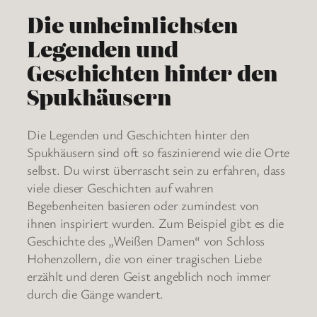
Die unheimlichsten
Legenden und
Geschichten hinter den
Spukhäusern
Die Legenden und Geschichten hinter den
Spukhäusern sind oft so faszinierend wie die Orte
selbst. Du wirst überrascht sein zu erfahren, dass
viele dieser Geschichten auf wahren
Begebenheiten basieren oder zumindest von
ihnen inspiriert wurden. Zum Beispiel gibt es die
Geschichte des „Weißen Damen“ von Schloss
Hohenzollern, die von einer tragischen Liebe
erzählt und deren Geist angeblich noch immer
durch die Gänge wandert.