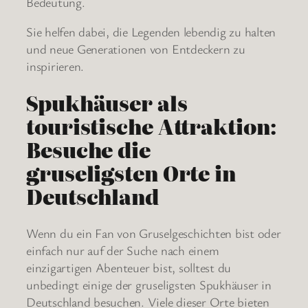
Bedeutung.
Sie helfen dabei, die Legenden lebendig zu halten
und neue Generationen von Entdeckern zu
inspirieren.
Spukhäuser als
touristische Attraktion:
Besuche die
gruseligsten Orte in
Deutschland
Wenn du ein Fan von Gruselgeschichten bist oder
einfach nur auf der Suche nach einem
einzigartigen Abenteuer bist, solltest du
unbedingt einige der gruseligsten Spukhäuser in
Deutschland besuchen. Viele dieser Orte bieten