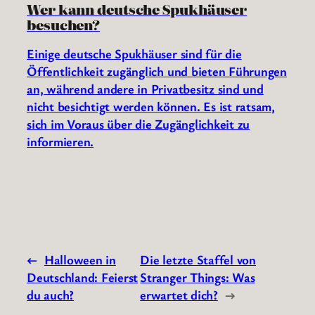
Wer kann deutsche Spukhäuser
besuchen?
Einige deutsche Spukhäuser sind für die
Öffentlichkeit zugänglich und bieten Führungen
an, während andere in Privatbesitz sind und
nicht besichtigt werden können. Es ist ratsam,
sich im Voraus über die Zugänglichkeit zu
informieren.
←
Halloween in
Die letzte Staffel von
Deutschland: Feierst
Stranger Things: Was
du auch?
erwartet dich?
→