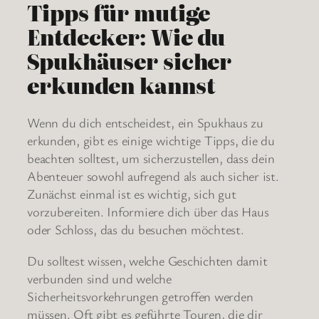
Tipps für mutige
Entdecker: Wie du
Spukhäuser sicher
erkunden kannst
Wenn du dich entscheidest, ein Spukhaus zu
erkunden, gibt es einige wichtige Tipps, die du
beachten solltest, um sicherzustellen, dass dein
Abenteuer sowohl aufregend als auch sicher ist.
Zunächst einmal ist es wichtig, sich gut
vorzubereiten. Informiere dich über das Haus
oder Schloss, das du besuchen möchtest.
Du solltest wissen, welche Geschichten damit
verbunden sind und welche
Sicherheitsvorkehrungen getroffen werden
müssen. Oft gibt es geführte Touren, die dir