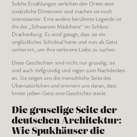
Solche Erzählungen verleihen den Orten eine
zusätzliche Dimension und machen sie noch
interessanter. Eine andere berühmte Legende ist
die des „Schwarzen Mädchens“ im Schloss
Drachenburg. Es wird gesagt, dass sie ein
unglückliches Schicksal hatte und nun als Geist
umherirrt, um ihre verlorene Liebe zu suchen.
Diese Geschichten sind nicht nur gruselig; sie
sind auch tiefgründig und regen zum Nachdenken
an. Sie zeigen uns die menschliche Seite des
Übernatürlichen und erinnern uns daran, dass
hinter jedem Geist eine Geschichte steckt.
Die gruselige Seite der
deutschen Architektur:
Wie Spukhäuser die