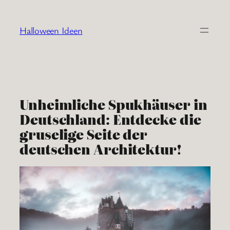
Zum
Inhalt
Halloween Ideen
springen
Unheimliche Spukhäuser in
Deutschland: Entdecke die
gruselige Seite der
deutschen Architektur!