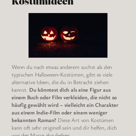
Kostümideen
Wenn du nach etwas anderem suchst als den
typischen Halloween-Kostümen, gibt es viele
alternative Ideen, die du in Betracht ziehen
kannst.
Du könntest dich als eine Figur aus
einem Buch oder Film verkleiden, die nicht so
häufig gewählt wird – vielleicht ein Charakter
aus einem Indie-Film oder einem weniger
bekannten Roman?
Diese Art von Kostümen
kann oft sehr originell sein und dir helfen, dich
von der Masse abzuheben.