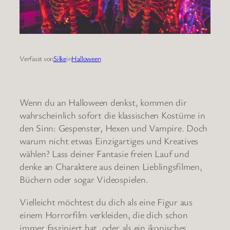
Verfasst von
Silke
in
Halloween
Wenn du an Halloween denkst, kommen dir
wahrscheinlich sofort die klassischen Kostüme in
den Sinn: Gespenster, Hexen und Vampire. Doch
warum nicht etwas Einzigartiges und Kreatives
wählen? Lass deiner Fantasie freien Lauf und
denke an Charaktere aus deinen Lieblingsfilmen,
Büchern oder sogar Videospielen.
Vielleicht möchtest du dich als eine Figur aus
einem Horrorfilm verkleiden, die dich schon
immer fasziniert hat, oder als ein ikonisches