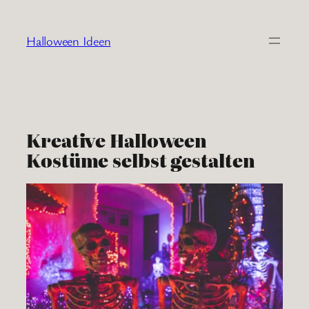
Zum
Inhalt
Halloween Ideen
springen
Kreative Halloween
Kostüme selbst gestalten