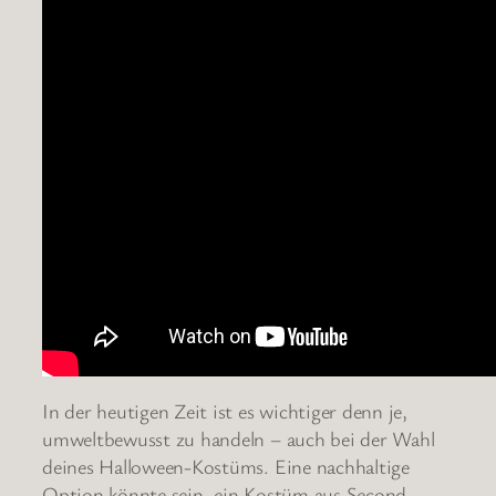
In der heutigen Zeit ist es wichtiger denn je,
umweltbewusst zu handeln – auch bei der Wahl
deines Halloween-Kostüms. Eine nachhaltige
Option könnte sein, ein Kostüm aus Second-