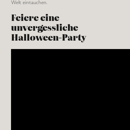
Welt eintauchen.
Feiere eine
unvergessliche
Halloween-Party