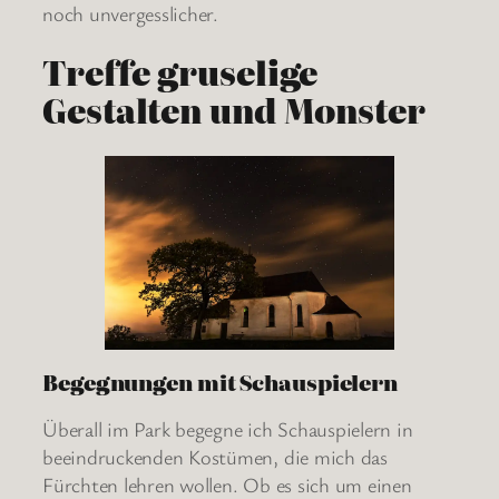
noch unvergesslicher.
Treffe gruselige
Gestalten und Monster
Begegnungen mit Schauspielern
Überall im Park begegne ich Schauspielern in
beeindruckenden Kostümen, die mich das
Fürchten lehren wollen. Ob es sich um einen