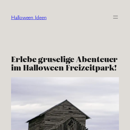
Zum
Inhalt
Halloween Ideen
springen
Erlebe gruselige Abenteuer
im Halloween Freizeitpark!